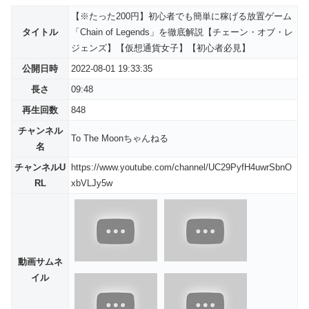
【※たった200円】初心者でも簡単に稼げる放置ゲーム
タイトル
「Chain of Legends」を徹底解説【チェーン・オブ・レ
ジェンズ】【仮想通貨女子】【初心者必見】
公開日時
2022-08-01 19:33:35
長さ
09:48
再生回数
848
チャンネル
To The Moonちゃんねる
名
チャンネルU
https://www.youtube.com/channel/UC29PyfH4uwrSbnO
RL
xbVLJy5w
動画サムネ
イル