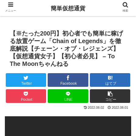
簡単仮想通貨
メニュー
検索
【※たった200円】初心者でも簡単に稼げ
る放置ゲーム「Chain of Legends」を徹
底解説【チェーン・オブ・レジェンズ】
【仮想通貨女子】【初心者必見】 – To
The Moonちゃんねる
Twitter
Facebook
はてブ
Pocket
LINE
コピー
2022.08.02
2022.08.01