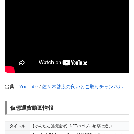
出典：
YouTube
/
佐々木啓太の良いとこ取りチャンネル
仮想通貨動画情報
タイトル
【かんたん仮想通貨】NFTのバブル崩壊は近い