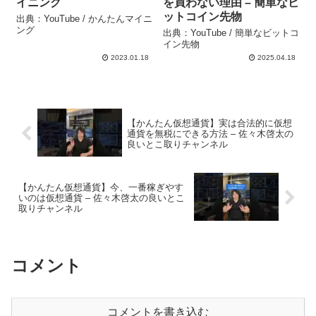
イニング
を買わない理由 – 簡単なビ
ットコイン先物
出典：YouTube / かんたんマイニ
ング
出典：YouTube / 簡単なビットコ
イン先物
2023.01.18
2025.04.18
【かんたん仮想通貨】実は合法的に仮想
通貨を無税にできる方法 – 佐々木啓太の
良いとこ取りチャンネル
【かんたん仮想通貨】今、一番稼ぎやす
いのは仮想通貨 – 佐々木啓太の良いとこ
取りチャンネル
コメント
コメントを書き込む