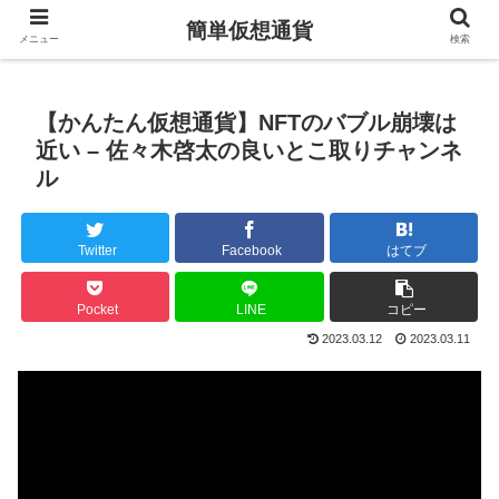
簡単仮想通貨
メニュー
検索
【かんたん仮想通貨】NFTのバブル崩壊は
近い – 佐々木啓太の良いとこ取りチャンネ
ル
Twitter
Facebook
はてブ
Pocket
LINE
コピー
2023.03.12
2023.03.11