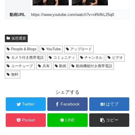
動画URL
https://www.youtube.com/watch?v=nRitfkL25q0
仮想通貨
People & Blogs
YouTube
アップロード
カメラ付き携帯電話
コミュニティ
チャンネル
ビデオ
ユーチューブ
共有
動画
動画機能付き携帯電話
無料
シェアする
Twitter
Facebook
はてブ
Pocket
LINE
コピー