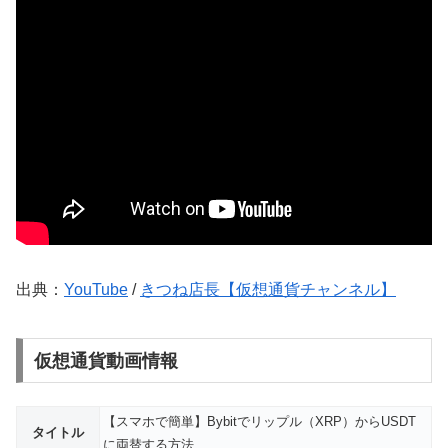
出典：
YouTube
/
きつね店長【仮想通貨チャンネル】
仮想通貨動画情報
【スマホで簡単】Bybitでリップル（XRP）からUSDT
タイトル
に両替する方法