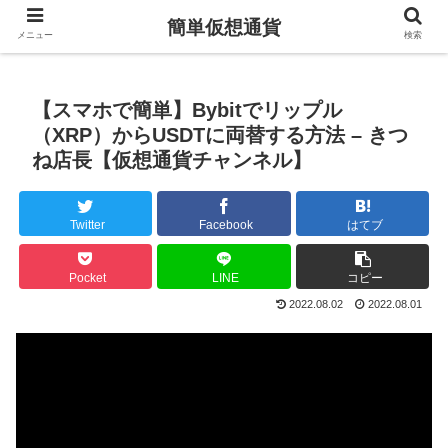
簡単仮想通貨
メニュー
検索
【スマホで簡単】Bybitでリップル
（XRP）からUSDTに両替する方法 – きつ
ね店長【仮想通貨チャンネル】
Twitter
Facebook
はてブ
Pocket
LINE
コピー
2022.08.02
2022.08.01