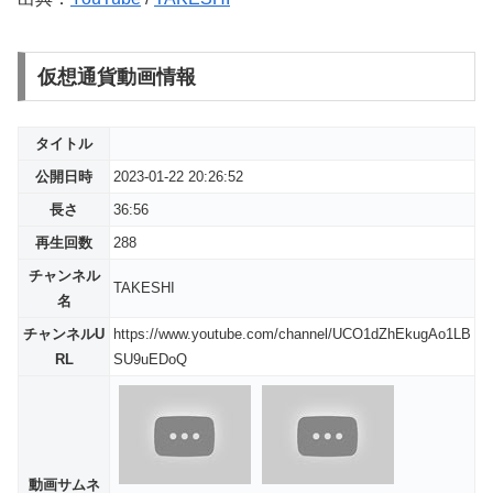
仮想通貨動画情報
タイトル
公開日時
2023-01-22 20:26:52
長さ
36:56
再生回数
288
チャンネル
TAKESHI
名
チャンネルU
https://www.youtube.com/channel/UCO1dZhEkugAo1LB
RL
SU9uEDoQ
動画サムネ