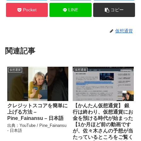
Pocket
LINE
コピー
仮想通貨
関連記事
仮想通貨
仮想通貨
クレジットスコアを簡単に
【かんたん仮想通貨】 銀
上げる方法 –
行は終わり、仮想通貨にお
Pine_Fainansu – 日本語
金を預ける時代が始まった
【1か月ほど前の動画です
出典：YouTube / Pine_Fainansu
- 日本語
が、佐々木さんの予想が当
たっているところをご覧く