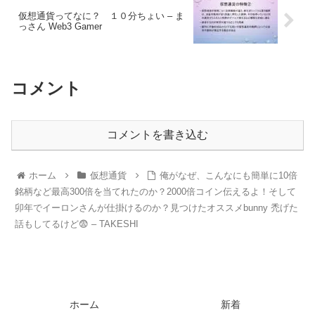
仮想通貨ってなに？ １０分ちょい – ま
っさん Web3 Gamer
コメント
コメントを書き込む
ホーム
仮想通貨
俺がなぜ、こんなにも簡単に10倍
銘柄など最高300倍を当てれたのか？2000倍コイン伝えるよ！そして
卯年でイーロンさんが仕掛けるのか？見つけたオススメbunny 禿げた
話もしてるけど😨 – TAKESHI
ホーム
新着