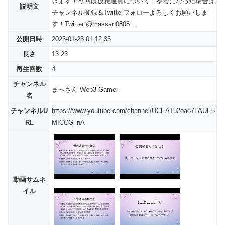
きます！今回は仮想通貨について！参考になった場合は
説明文
チャンネル登録＆Twitterフォローよろしくお願いしま
す！Twitter @massan0808...
公開日時
2023-01-23 01:12:35
長さ
13:23
再生回数
4
チャンネル
まっさん Web3 Gamer
名
チャンネルU
https://www.youtube.com/channel/UCEATu2oa87LAUE5
RL
MICCG_nA
動画サムネ
イル