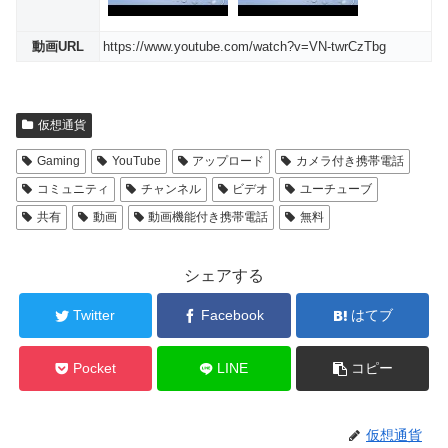
動画URL
https://www.youtube.com/watch?v=VN-twrCzTbg
仮想通貨
Gaming
YouTube
アップロード
カメラ付き携帯電話
コミュニティ
チャンネル
ビデオ
ユーチューブ
共有
動画
動画機能付き携帯電話
無料
シェアする
Twitter
Facebook
はてブ
Pocket
LINE
コピー
仮想通貨