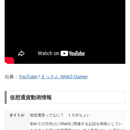
出典：
YouTube
/
まっさん Web3 Gamer
仮想通貨動画情報
タイトル
仮想通貨ってなに？ １０分ちょい
初めての方向けにWeb3に関連するお話を簡単にしてい