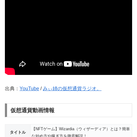
出典：
YouTube
/
みぃ姉の仮想通貨ラジオ。
仮想通貨動画情報
【NFTゲーム】Wizardia（ウィザーディア）とは？簡単
タイトル
な始め方や稼ぎ方を徹底解説！