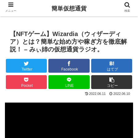
簡単仮想通貨
メニュー
検索
【NFTゲーム】Wizardia（ウィザーディ
ア）とは？簡単な始め方や稼ぎ方を徹底解
説！ – みぃ姉の仮想通貨ラジオ。
Twitter
Facebook
はてブ
Pocket
LINE
コピー
2022.06.11
2022.06.10