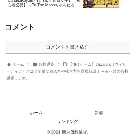
CantinaRoyaleとは【仮想通貨女子】【初
心者必見】 – To The Moonちゃんねる
コメント
コメントを書き込む
ホーム
仮想通貨
【NFTゲーム】Wizardia（ウィザ
ーディア）とは？簡単な始め方や稼ぎ方を徹底解説！ – みぃ姉の仮想
通貨ラジオ。
ホーム
新着
ランキング
© 2021 簡単仮想通貨.