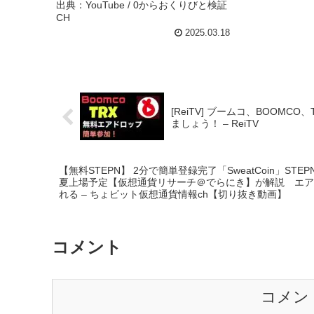
出典：YouTube / 0からおくりびと検証
CH
2025.03.18
[ReiTV] ブームコ、BOO
ましょう！ – ReiTV
【無料STEPN】 2分で簡単登録完了「SweatCoin」S
夏上場予定【仮想通貨リサーチ＠でらにき】が解説 エア
れる – ちょビット仮想通貨情報ch【切り抜き動画】
コメント
コメン