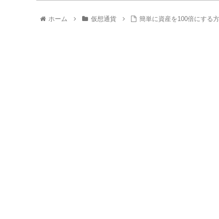
ホーム
仮想通貨
簡単に資産を100倍にする