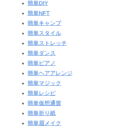
簡単DIY
簡単NFT
簡単キャンプ
簡単スタイル
簡単ストレッチ
簡単ダンス
簡単ピアノ
簡単ヘアアレンジ
簡単マジック
簡単レシピ
簡単仮想通貨
簡単折り紙
簡単眉メイク