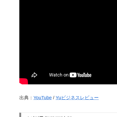
出典：
YouTube
/
Yuビジネスレビュー