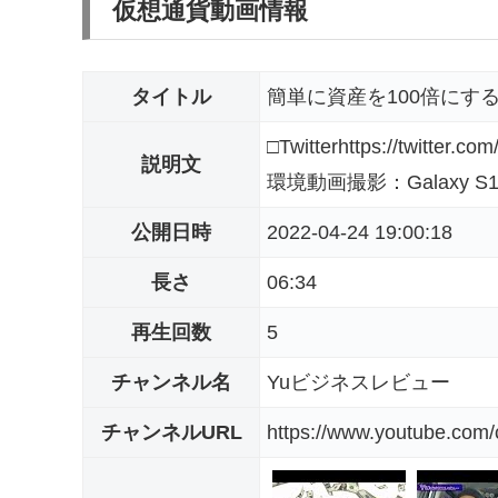
仮想通貨動画情報
タイトル
簡単に資産を100倍にす
□Twitterhttps://twit
説明文
環境動画撮影：Galaxy S10 ht
公開日時
2022-04-24 19:00:18
長さ
06:34
再生回数
5
チャンネル名
Yuビジネスレビュー
チャンネルURL
https://www.youtube.co