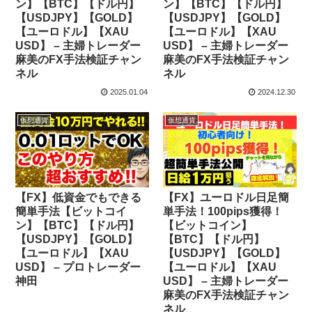
ン】【BTC】【ドル円】
ン】【BTC】【ドル円】
【USDJPY】【GOLD】
【USDJPY】【GOLD】
【ユーロドル】【XAU
【ユーロドル】【XAU
USD】 – 主婦トレーダー
USD】 – 主婦トレーダー
麻美のFX手法検証チャン
麻美のFX手法検証チャン
ネル
ネル
2025.01.04
2024.12.30
仮想通貨
仮想通貨
【FX】低資金でもできる
【FX】ユーロドル日足簡
簡単手法【ビットコイ
単手法！100pips獲得！
ン】【BTC】【ドル円】
【ビットコイン】
【USDJPY】【GOLD】
【BTC】【ドル円】
【ユーロドル】【XAU
【USDJPY】【GOLD】
USD】 – プロトレーダー
【ユーロドル】【XAU
神田
USD】 – 主婦トレーダー
麻美のFX手法検証チャン
ネル