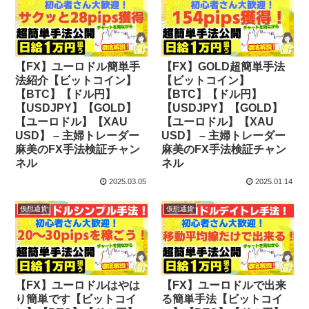
【FX】ユーロドル簡単手
【FX】GOLD超簡単手法
法紹介【ビットコイン】
【ビットコイン】
【BTC】【ドル円】
【BTC】【ドル円】
【USDJPY】【GOLD】
【USDJPY】【GOLD】
【ユーロドル】【XAU
【ユーロドル】【XAU
USD】 – 主婦トレーダー
USD】 – 主婦トレーダー
麻美のFX手法検証チャン
麻美のFX手法検証チャン
ネル
ネル
2025.03.05
2025.01.14
仮想通貨
仮想通貨
【FX】ユーロドルはやは
【FX】ユーロドルで出来
り簡単です【ビットコイ
る簡単手法【ビットコイ