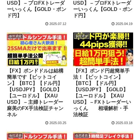
USD】 – プロFXトレーダ
USD】 – プロFXトレーダ
ーいっくん【GOLD・ポン
ーいっくん【GOLD・ポン
ド円】
ド円】
2025.07.12
2025.04.19
仮想通貨
仮想通貨
【FX】ポンドドルは結構
【FX】ポンド円超簡単手
簡単です【ビットコイ
法！【ビットコイン】
ン】【BTC】【ドル円】
【BTC】【ドル円】
【USDJPY】【GOLD】
【USDJPY】【GOLD】
【ユーロドル】【XAU
【ユーロドル】【XAU
USD】 – 主婦トレーダー
USD】 – FXトレーダーい
麻美のFX手法検証チャン
っくん 相場解析・手
ネル
法検証
2025.03.25
2025.03.18
仮想通貨
仮想通貨