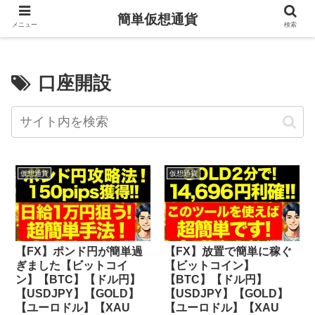
簡単仮想通貨
メニュー
検索
口座開設
仮想通貨
仮想通貨
【FX】ポンド円が簡単過
【FX】放置で簡単に稼ぐ
ぎました【ビットコイ
【ビットコイン】
ン】【BTC】【ドル円】
【BTC】【ドル円】
【USDJPY】【GOLD】
【USDJPY】【GOLD】
【ユーロドル】【XAU
【ユーロドル】【XAU