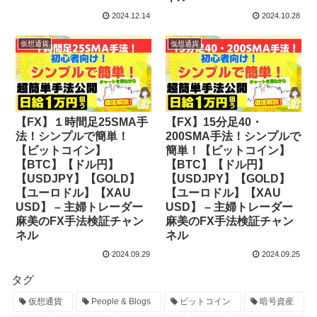
2024.12.14
2024.10.28
仮想通貨
仮想通貨
【FX】１時間足25SMA手
【FX】15分足40・
法！シンプルで簡単！
200SMA手法！シンプルで
【ビットコイン】
簡単！【ビットコイン】
【BTC】【ドル円】
【BTC】【ドル円】
【USDJPY】【GOLD】
【USDJPY】【GOLD】
【ユーロドル】【XAU
【ユーロドル】【XAU
USD】 – 主婦トレーダー
USD】 – 主婦トレーダー
麻美のFX手法検証チャン
麻美のFX手法検証チャン
ネル
ネル
2024.09.29
2024.09.25
タグ
仮想通貨
People & Blogs
ビットコイン
暗号資産