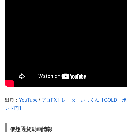
出典：
YouTube
/
プロFXトレーダーいっくん【GOLD・ポ
ンド円】
仮想通貨動画情報