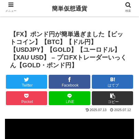
簡単仮想通貨
メニュー
検索
【FX】ポンド円が簡単過ぎました【ビッ
トコイン】【BTC】【ドル円】
【USDJPY】【GOLD】【ユーロドル】
【XAU USD】 – プロFXトレーダーいっく
ん【GOLD・ポンド円】
Twitter
Facebook
はてブ
Pocket
LINE
コピー
2025.07.13
2025.07.12