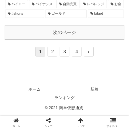
ハイロー
バイナンス
自動売買
レバレッジ
お金
#shorts
ゴールド
bitget
次のページ
1
2
3
4
ホーム
新着
ランキング
© 2021 簡単仮想通貨.
ホーム
シェア
トップ
サイドバー