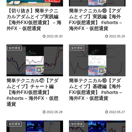
【切り抜き】簡単テクニ
簡単テクニカル⑱【アダ
カルアダムとイブ実践編
ムとイブ】実践編【海外
【海外FX/仮想通貨】 – 海
FX/仮想通貨】 #shorts –
外FX・仮想通貨
海外FX・仮想通貨
2022.05.30
2022.05.29
仮想通貨
仮想通貨
簡単テクニカル⑰【アダ
簡単テクニカル⑯【アダ
ムとイブ】チャート編
ムとイブ】基礎編【海外
【海外FX/仮想通貨】
FX/仮想通貨】 #shorts –
#shorts – 海外FX・仮想
海外FX・仮想通貨
通貨
2022.05.28
2022.05.27
仮想通貨
仮想通貨