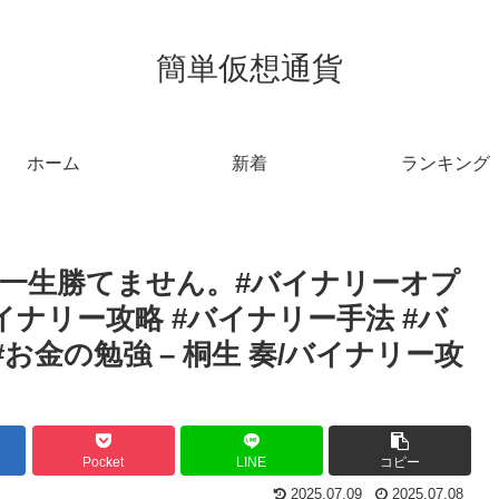
簡単仮想通貨
ホーム
新着
ランキング
一生勝てません。#バイナリーオプ
イナリー攻略 #バイナリー手法 #バ
#お金の勉強 – 桐生 奏/バイナリー攻
Pocket
LINE
コピー
2025.07.09
2025.07.08