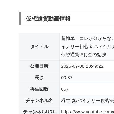
仮想通貨動画情報
超簡単！コレが分からなけ
タイトル
イナリー初心者 #バイナリ
仮想通貨 #お金の勉強
公開日時
2025-07-08 13:49:22
長さ
00:37
再生回数
857
チャンネル名
桐生 奏/バイナリー攻略法
チャンネルURL
https://www.youtube.c