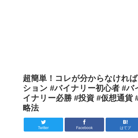
超簡単！コレが分からなければ
ション #バイナリー初心者 #バ
イナリー必勝 #投資 #仮想通貨 
略法
Twitter
Facebook
はてブ