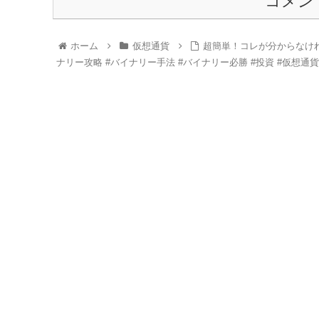
コメン
ホーム
仮想通貨
超簡単！コレが分からなけれ
ナリー攻略 #バイナリー手法 #バイナリー必勝 #投資 #仮想通貨