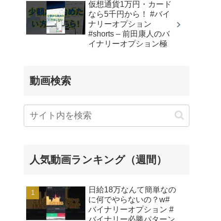
仮想通貨1万円・カード
なら5千円から！ #バイ
ナリーオプション
#shorts – 前田康人のバ
イナリーオプション極
動画検索
人気動画ランキング（週間）
日給18万なんて簡単なの
に何でやらないの？w#
バイナリーオプション #
バイナリー必勝パターン