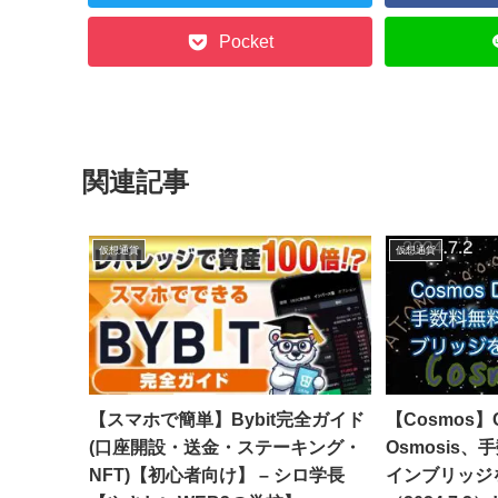
Pocket
関連記事
仮想通貨
仮想通貨
【スマホで簡単】Bybit完全ガイド
【Cosmos】C
(口座開設・送金・ステーキング・
Osmosis
NFT)【初心者向け】 – シロ学長
インブリッジを