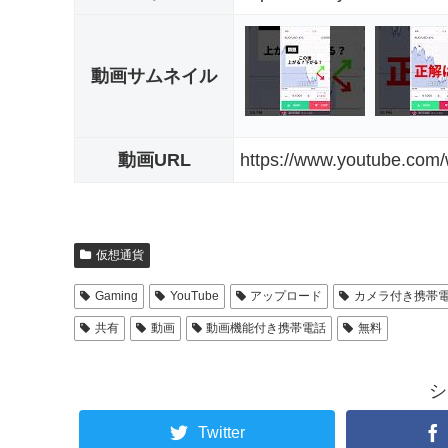
動画サムネイル
動画URL
https://www.youtube.co
仮想通貨
Gaming
YouTube
アップロード
カメラ付き携帯
共有
動画
動画機能付き携帯電話
無料
シ
Twitter