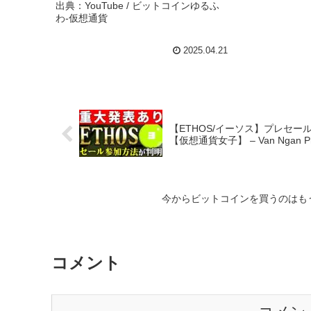
出典：YouTube / ビットコインゆるふ
わ-仮想通貨
2025.04.21
【ETHOS/イーソス】プレセ
【仮想通貨女子】 – Van Ngan P
今からビットコインを買うのはもう遅い？#
コメント