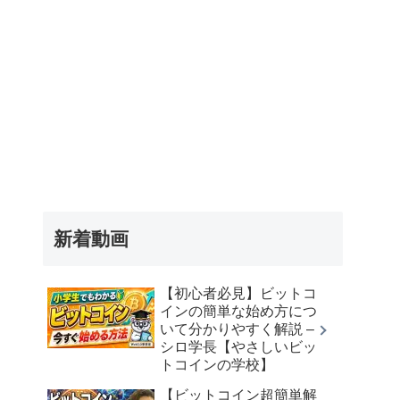
新着動画
【初心者必見】ビットコ
インの簡単な始め方につ
いて分かりやすく解説 –
シロ学長【やさしいビッ
トコインの学校】
【ビットコイン超簡単解