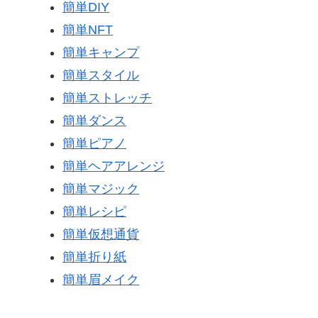
簡単DIY
簡単NFT
簡単キャンプ
簡単スタイル
簡単ストレッチ
簡単ダンス
簡単ピアノ
簡単ヘアアレンジ
簡単マジック
簡単レシピ
簡単仮想通貨
簡単折り紙
簡単眉メイク