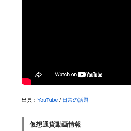
出典：
YouTube
/
日常の話題
仮想通貨動画情報