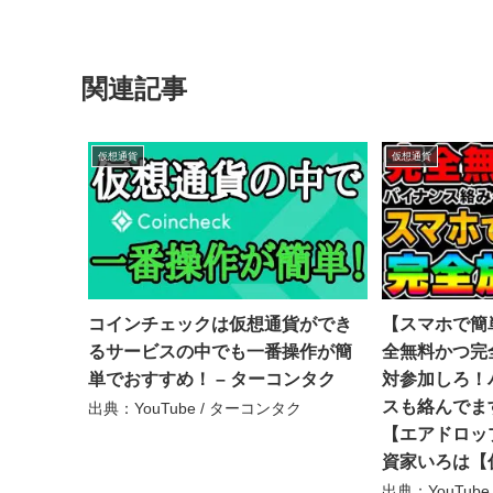
関連記事
仮想通貨
仮想通貨
コインチェックは仮想通貨ができ
【スマホで簡
るサービスの中でも一番操作が簡
全無料かつ完
単でおすすめ！ – ターコンタク
対参加しろ！
スも絡んでま
出典：YouTube / ターコンタク
【エアドロップ
資家いろは【
出典：YouTub