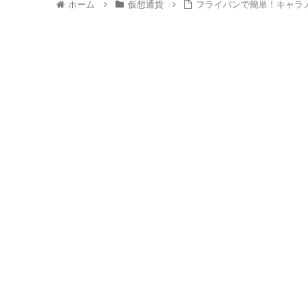
ホーム
仮想通貨
フライパンで簡単！キャラメ