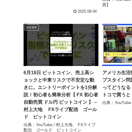
貨】
2025.08.04
仮想通貨
仮想通貨
6月18日 ビットコイン、売上高シ
アメリカ生活
ョックと中東リスクで不安定な動
プスタイン問
きに。エントリーポイントを1分解
ってどうなる
説！初心者も簡単分析【 FX 初心者
トコで買うと 
自動売買 ドル円 ビットコイン 】 –
出典：YouTube
村上大地 FXライブ配信 ゴール
ド ビットコイン
出典：YouTube / 村上大地 FXライブ
配信 ゴールド ビットコイン