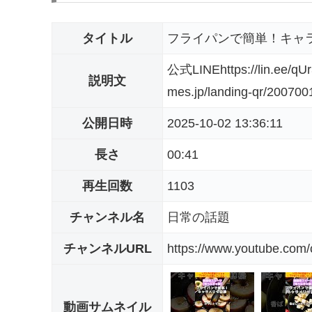
タイトル
フライパンで簡単！キャ
公式LINEhttps://lin.e
説明文
mes.jp/landing-qr/2007
公開日時
2025-10-02 13:36:11
長さ
00:41
再生回数
1103
チャンネル名
日常の話題
チャンネルURL
https://www.youtube.co
動画サムネイル