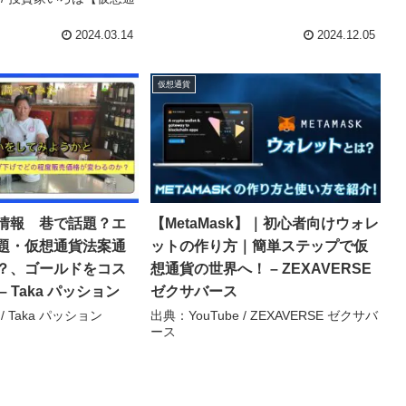
2024.03.14
2024.12.05
仮想通貨
情報 巷で話題？エ
【MetaMask】｜初心者向けウォレ
題・仮想通貨法案通
ットの作り方｜簡単ステップで仮
？、ゴールドをコス
想通貨の世界へ！ – ZEXAVERSE
– Taka パッション
ゼクサバース
 / Taka パッション
出典：YouTube / ZEXAVERSE ゼクサバ
ース