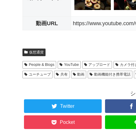
動画URL
https://www.youtube.c
仮想通貨
People & Blogs
YouTube
アップロード
カメラ付
ユーチューブ
共有
動画
動画機能付き携帯電話
シ
Twitter
Pocket