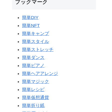
ブックマーク
簡単DIY
簡単NFT
簡単キャンプ
簡単スタイル
簡単ストレッチ
簡単ダンス
簡単ピアノ
簡単ヘアアレンジ
簡単マジック
簡単レシピ
簡単仮想通貨
簡単折り紙