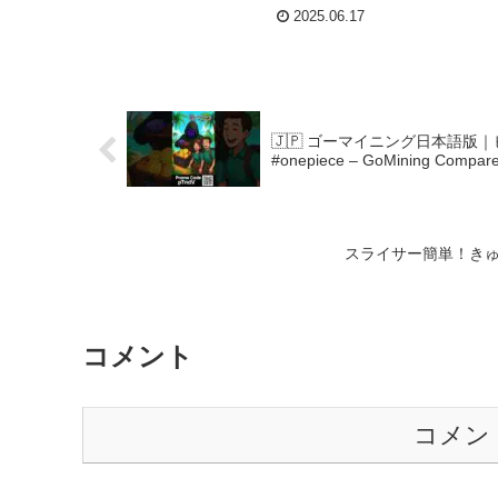
2025.06.17
🇯🇵 ゴーマイニング日本語版｜ビットコ
#onepiece – GoMining Compar
スライサー簡単！きゅ
コメント
コメン