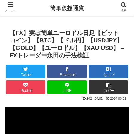
簡単仮想通貨
メニュー
検索
【FX】実は簡単ユーロドル日足【ビット
コイン】【BTC】【ドル円】【USDJPY】
【GOLD】【ユーロドル】【XAU USD】 –
FXトレーダー永田の手法検証
Twitter
Facebook
はてブ
Pocket
LINE
コピー
2024.04.01
2024.03.31