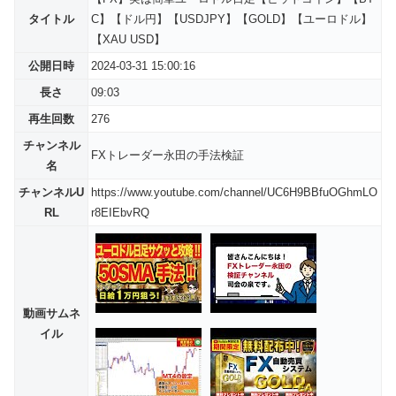
タイトル
C】【ドル円】【USDJPY】【GOLD】【ユーロドル】
【XAU USD】
公開日時
2024-03-31 15:00:16
長さ
09:03
再生回数
276
チャンネル
FXトレーダー永田の手法検証
名
チャンネルU
https://www.youtube.com/channel/UC6H9BBfuOGhmLO
RL
r8EIEbvRQ
動画サムネ
イル