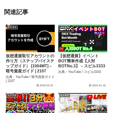
関連記事
仮想通貨
仮想通貨
仮想通貨取引アカウントの
【仮想通貨】イベント
作り方（ステップバイステ
BOT簡単作成【人対
ップガイド） [1004MT] –
BOTNo.3】 – スピル3333
暗号資産ガイド | 2107
出典：YouTube / スピル3333
出典：YouTube / 暗号資産ガイド
| 2107
2026.03.31
2023.01.18
仮想通貨
仮想通貨