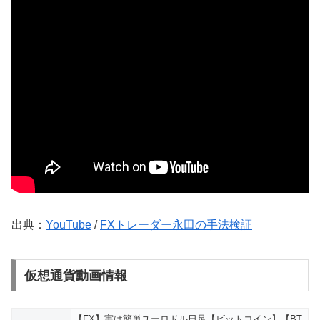
出典：
YouTube
/
FXトレーダー永田の手法検証
仮想通貨動画情報
【FX】実は簡単ユーロドル日足【ビットコイン】【BT