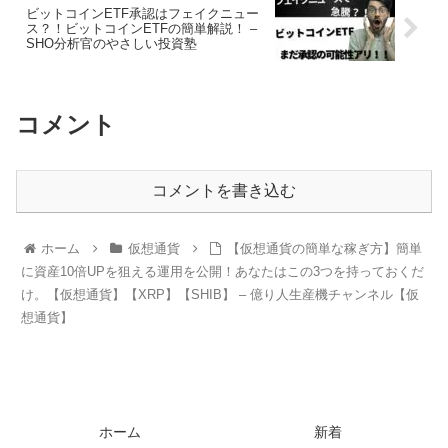
ビットコインETF承認はフェイクニュー
ス？！ビットコインETFの簡単解説！ –
SHO分析官のやさしい投資塾
コメント
コメントを書き込む
ホーム
仮想通貨
【仮想通貨の簡単な稼ぎ方】簡単
に資産10倍UPを狙える運用を公開！あなたはこの3つを持っておくだ
け。【仮想通貨】【XRP】【SHIB】 – 億り人生産機チャンネル【仮
想通貨】
ホーム
新着