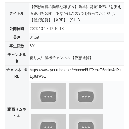
【仮想通貨の簡単な稼ぎ方】簡単に資産10倍UPを狙え
タイトル
る運用を公開！あなたはこの3つを持っておくだけ。
【仮想通貨】【XRP】【SHIB】
公開日時
2023-10-17 12:10:18
長さ
04:59
再生回数
891
チャンネル
億り人生産機チャンネル【仮想通貨】
名
チャンネルU
https://www.youtube.com/channel/UCXmkT5qnlm4oiXt
RL
EjJ9IW5w
動画サムネ
イル