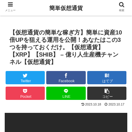
簡単仮想通貨
メニュー
検索
【仮想通貨の簡単な稼ぎ方】簡単に資産10
倍UPを狙える運用を公開！あなたはこの3
つを持っておくだけ。【仮想通貨】
【XRP】【SHIB】 – 億り人生産機チャン
ネル【仮想通貨】
Twitter
Facebook
はてブ
Pocket
LINE
コピー
2023.10.18
2023.10.17