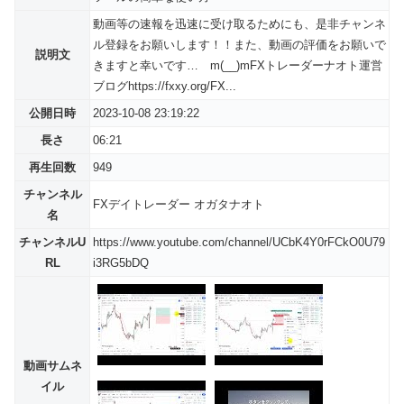
動画等の速報を迅速に受け取るためにも、是非チャンネ
ル登録をお願いします！！また、動画の評価をお願いで
説明文
きますと幸いです… m(__)mFXトレーダーナオト運営
ブログhttps://fxxy.org/FX...
公開日時
2023-10-08 23:19:22
長さ
06:21
再生回数
949
チャンネル
FXデイトレーダー オガタナオト
名
チャンネルU
https://www.youtube.com/channel/UCbK4Y0rFCkO0U79
RL
i3RG5bDQ
動画サムネ
イル