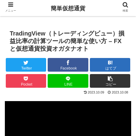
簡単仮想通貨
メニュー
検索
TradingView（トレーディングビュー）損
益比率の計算ツールの簡単な使い方 – FX
と仮想通貨投資オガタナオト
Twitter
Facebook
はてブ
Pocket
LINE
コピー
2023.10.09
2023.10.08