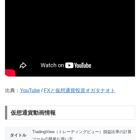
出典：
YouTube
/
FXと仮想通貨投資オガタナオト
仮想通貨動画情報
TradingView（トレーディングビュー）損益比率の計算
タイトル
ツールの簡単な使い方