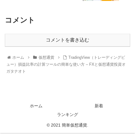
コメント
コメントを書き込む
ホーム
仮想通貨
TradingView（トレーディングビ
ュー）損益比率の計算ツールの簡単な使い方 – FXと仮想通貨投資オ
ガタナオト
ホーム
新着
ランキング
© 2021 簡単仮想通貨.