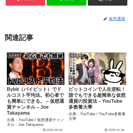
仮想通貨
関連記事
仮想通貨
仮想通貨
Bybit（バイビット）でド
ビットコインで人生逆転！
ルコスト平均法。初心者で
誰でもできる超簡単な仮想
も簡単にできる。 – 仮想通
通貨の投資法 – YouTube
貨チャンネル – Joe
多教養大學
Takayama
出典：YouTube / YouTube多教養
大學
出典：YouTube / 仮想通貨チャン
ネル - Joe Takayama
2024.06.02
2025.01.30