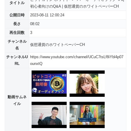
タイトル
初心者向けのQ&A | 仮想通貨のホワイトペーパーCH
公開日時
2023-08-11 12:00:24
長さ
08:02
再生回数
3
チャンネル
仮想通貨のホワイトペーパーCH
名
チャンネルU
https://www.youtube.com/channel/UCuC7tsLf8iYbl4p07
RL
ounxtQ
動画サムネ
イル