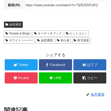
動画URL
https://www.youtube.com/watch?v=TjD0JDVFuEQ
仮想通貨
People & Blogs
オーディオブック
ビットコイン
ホワイトペーパー
仮想通貨
初心者
暗号資産
シェアする
Twitter
Facebook
はてブ
Pocket
LINE
コピー
仮想通貨
関連記事