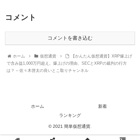
コメント
コメントを書き込む
ホーム
仮想通貨
【かんたん仮想通貨】XRP爆上げ
で含み益1,000万円超え。爆上げの理由、SECとXRPの裁判の行方
は？ – 佐々木啓太の良いとこ取りチャンネル
ホーム
新着
ランキング
© 2021 簡単仮想通貨.