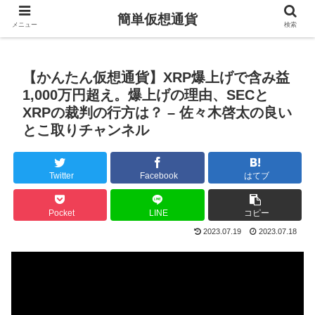
簡単仮想通貨
メニュー
検索
【かんたん仮想通貨】XRP爆上げで含み益
1,000万円超え。爆上げの理由、SECと
XRPの裁判の行方は？ – 佐々木啓太の良い
とこ取りチャンネル
Twitter
Facebook
はてブ
Pocket
LINE
コピー
2023.07.19
2023.07.18