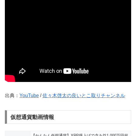
出典：
YouTube
/
佐々木啓太の良いとこ取りチャンネル
仮想通貨動画情報
【かんたん仮想通貨】XRP爆上げで含み益1,000万円超