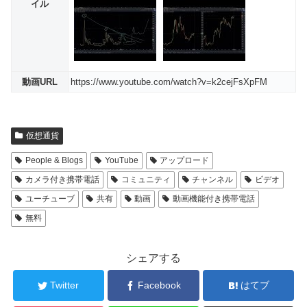
イル
動画URL
https://www.youtube.com/watch?v=k2cejFsXpFM
仮想通貨
People & Blogs
YouTube
アップロード
カメラ付き携帯電話
コミュニティ
チャンネル
ビデオ
ユーチューブ
共有
動画
動画機能付き携帯電話
無料
シェアする
Twitter
Facebook
はてブ