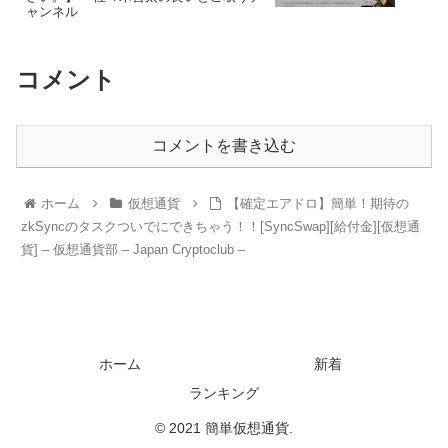
ャンネル
コメント
コメントを書き込む
ホーム
仮想通貨
【確定エアドロ】簡単！期待の
zkSyncのタスクついでにできちゃう！！[SyncSwap][給付金][仮想通
貨] – 仮想通貨部 – Japan Cryptoclub –
ホーム
新着
ランキング
© 2021 簡単仮想通貨.