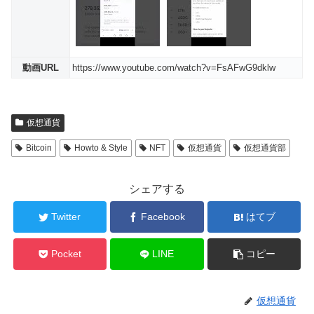
動画URL
https://www.youtube.com/watch?v=FsAFwG9dklw
仮想通貨
Bitcoin
Howto & Style
NFT
仮想通貨
仮想通貨部
シェアする
Twitter
Facebook
はてブ
Pocket
LINE
コピー
仮想通貨