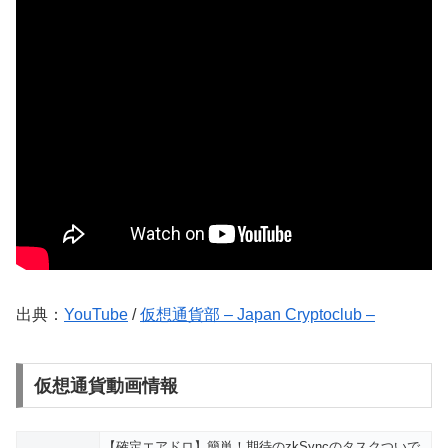
出典：
YouTube
/
仮想通貨部 – Japan Cryptoclub –
仮想通貨動画情報
【確定エアドロ】簡単！期待のzkSyncのタスクついで