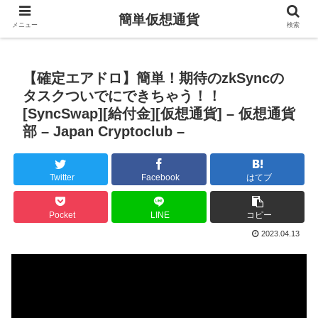
簡単仮想通貨
メニュー
検索
【確定エアドロ】簡単！期待のzkSyncの
タスクついでにできちゃう！！
[SyncSwap][給付金][仮想通貨] – 仮想通貨
部 – Japan Cryptoclub –
Twitter
Facebook
はてブ
Pocket
LINE
コピー
2023.04.13