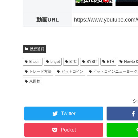
動画URL
https://www.youtube.c
仮想通貨
Bitcoin
bitget
BTC
BYBIT
ETH
Howto &
トレード方法
ビットコイン
ビットコインニューヨーク
米国株
シ
Twitter
Pocket