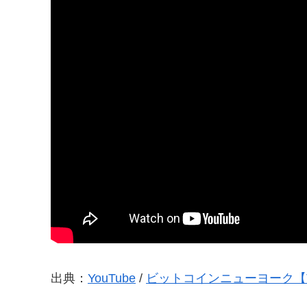
出典：
YouTube
/
ビットコインニューヨーク【TA