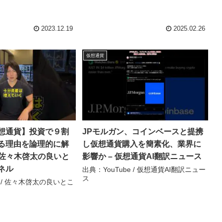
2023.12.19
2025.02.26
仮想通貨
想通貨】投資で９割
JPモルガン、コインベースと提携
る理由を論理的に解
し仮想通貨購入を簡素化、業界に
 佐々木啓太の良いと
影響か – 仮想通貨AI翻訳ニュース
ネル
出典：YouTube / 仮想通貨AI翻訳ニュー
ス
e / 佐々木啓太の良いとこ