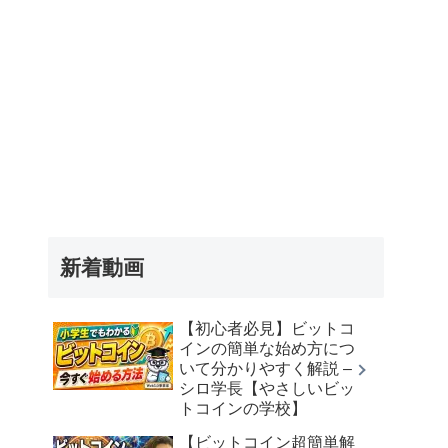
新着動画
【初心者必見】ビットコ
インの簡単な始め方につ
いて分かりやすく解説 –
シロ学長【やさしいビッ
トコインの学校】
【ビットコイン超簡単解