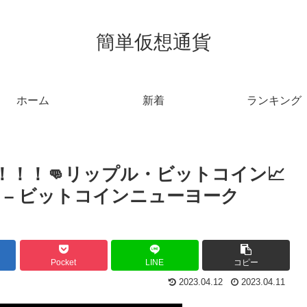
簡単仮想通貨
ホーム
新着
ランキング
破！！！👊リップル・ビットコイン📈
 – ビットコインニューヨーク
Pocket
LINE
コピー
2023.04.12
2023.04.11