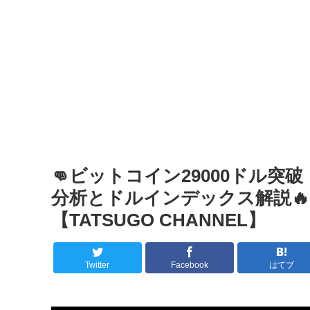
👊ビットコイン29000ドル突
分析とドルインデックス解説🔥
【TATSUGO CHANNEL】
Twitter
Facebook
はてブ