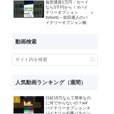
仮想通貨1万円・カード
なら5千円から！ #バイ
ナリーオプション
#shorts – 前田康人のバ
イナリーオプション極
動画検索
人気動画ランキング（週間）
日給18万なんて簡単なの
に何でやらないの？w#
バイナリーオプション #
バイナリー必勝パターン