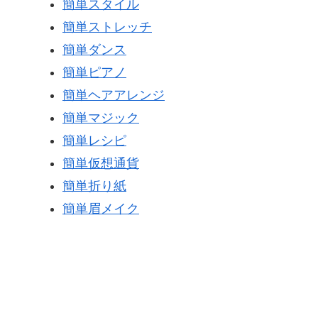
簡単スタイル
簡単ストレッチ
簡単ダンス
簡単ピアノ
簡単ヘアアレンジ
簡単マジック
簡単レシピ
簡単仮想通貨
簡単折り紙
簡単眉メイク