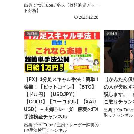
出典：YouTube / 冬人【仮想通貨チャー
ト分析】
2023.12.28
仮想通貨
仮想通貨
【FX】1分足スキャル手法！簡単！
【かんたん仮
楽勝！【ビットコイン】【BTC】
の人が失敗す
【ドル円】【USDJPY】
説します。 –
【GOLD】【ユーロドル】【XAU
こ取りチャン
USD】 – 主婦トレーダー麻美のFX
出典：YouTub
取りチャンネル
手法検証チャンネル
出典：YouTube / 主婦トレーダー麻美の
FX手法検証チャンネル