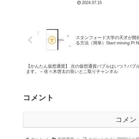
2024.07.15
スタンフォード大学の天才が開
る方法（簡単）Start mining Pi Netwo
【かんたん仮想通貨】 次の仮想通貨バブルはいつ？バブ
ます。 – 佐々木啓太の良いとこ取りチャンネル
コメント
コメン