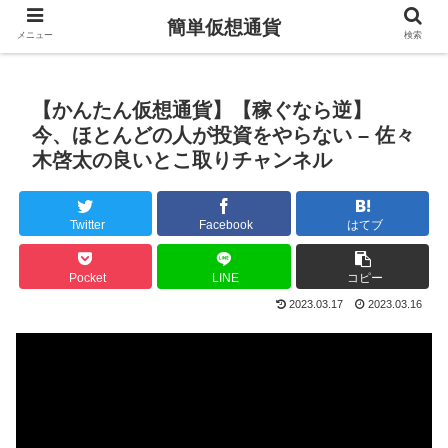
簡単仮想通貨
メニュー
検索
【かんたん仮想通貨】【稼ぐなら逆】
今、ほとんどの人が投資をやらない – 佐々
木啓太の良いとこ取りチャンネル
Twitter
Facebook
はてブ
Pocket
LINE
コピー
2023.03.17
2023.03.16