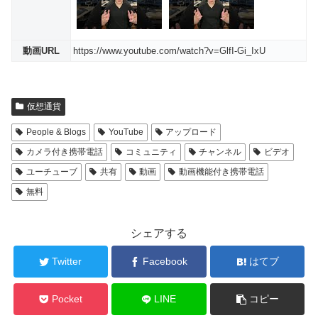
動画URL
https://www.youtube.com/watch?v=GlfI-Gi_IxU
仮想通貨
People & Blogs
YouTube
アップロード
カメラ付き携帯電話
コミュニティ
チャンネル
ビデオ
ユーチューブ
共有
動画
動画機能付き携帯電話
無料
シェアする
Twitter
Facebook
はてブ
Pocket
LINE
コピー