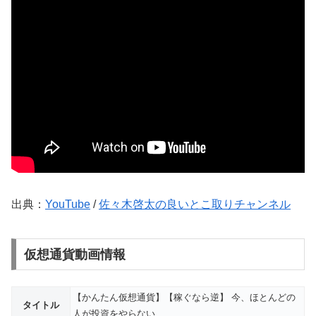
出典：
YouTube
/
佐々木啓太の良いとこ取りチャンネル
仮想通貨動画情報
【かんたん仮想通貨】【稼ぐなら逆】 今、ほとんどの
タイトル
人が投資をやらない