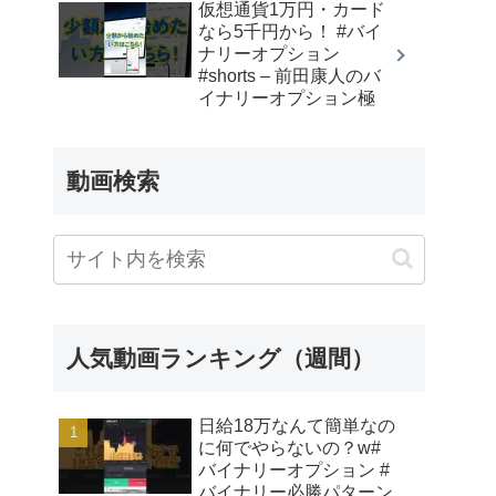
仮想通貨1万円・カード
なら5千円から！ #バイ
ナリーオプション
#shorts – 前田康人のバ
イナリーオプション極
動画検索
人気動画ランキング（週間）
日給18万なんて簡単なの
に何でやらないの？w#
バイナリーオプション #
バイナリー必勝パターン