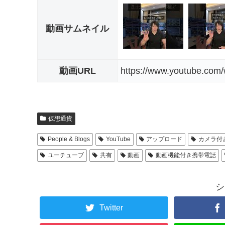
動画サムネイル
動画URL
https://www.youtube.co
仮想通貨
People & Blogs
YouTube
アップロード
カメラ付
ユーチューブ
共有
動画
動画機能付き携帯電話
シ
Twitter