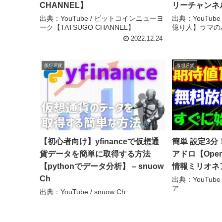
CHANNEL】
リーチャンネ
出典：YouTube / ビットコインニューヨ
出典：YouTub
ーク【TATSUGO CHANNEL】
億り人】ラマの
2022.12.24
仮想通貨
仮想通貨
【初心者向け】yfinanceで仮想通
簡単 設定3
貨データを簡単に取得する方法
アドロ【Open
【pythonでデータ分析】 – snuow
情報ミリオネ
Ch
出典：YouTub
ア
出典：YouTube / snuow Ch