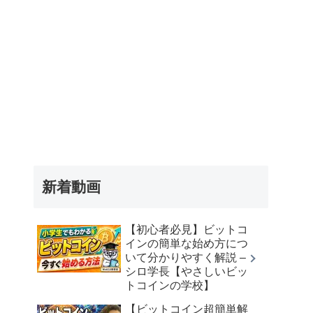
新着動画
【初心者必見】ビットコ
インの簡単な始め方につ
いて分かりやすく解説 –
シロ学長【やさしいビッ
トコインの学校】
【ビットコイン超簡単解