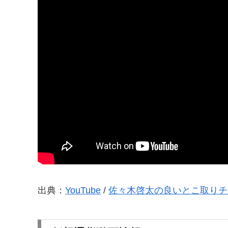
出典：
YouTube
/
佐々木啓太の良いとこ取りチ