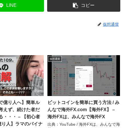
LINE
コピー
仮想通貨
仮想通貨
で億り人へ】簡単ル
ビットコインを簡単に買う方法 / み
考えず、続けた者だ
んなで海外FX.com【海外FX】 –
・・・ – 【初心者
海外FXは、みんなで海外FX
せ億り人】ラマのバイナ
出典：YouTube / 海外FXは、みんなで海