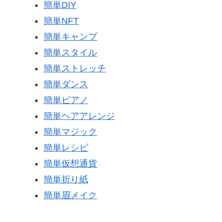
簡単DIY
簡単NFT
簡単キャンプ
簡単スタイル
簡単ストレッチ
簡単ダンス
簡単ピアノ
簡単ヘアアレンジ
簡単マジック
簡単レシピ
簡単仮想通貨
簡単折り紙
簡単眉メイク