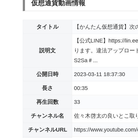
仮想通貨動画情報
タイトル
【かんたん仮想通貨】次
【公式LINE】https://
説明文
ります。違法アップロードではご
S2Sa＃...
公開日時
2023-03-11 18:37:30
長さ
00:35
再生回数
33
チャンネル名
佐々木啓太の良いとこ取
チャンネルURL
https://www.youtube.co