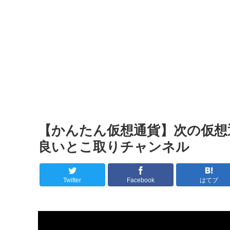
【かんたん仮想通貨】次の仮想通
良いとこ取りチャンネル
Twitter
Facebook
はてブ