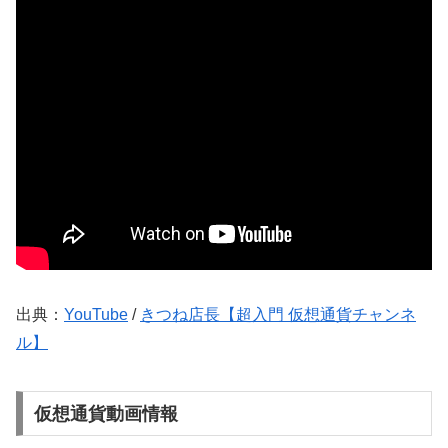
出典：
YouTube
/
きつね店長【超入門 仮想通貨チャンネ
ル】
仮想通貨動画情報