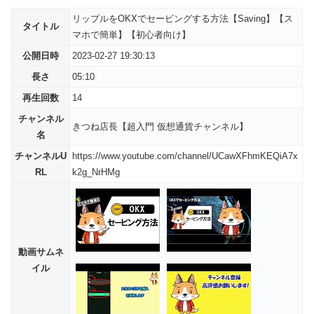
リップルをOKXでセービングする方法【Saving】【ス
タイトル
マホで簡単】【初心者向け】
公開日時
2023-02-27 19:30:13
長さ
05:10
再生回数
14
チャンネル
きつね店長【超入門 仮想通貨チャンネル】
名
チャンネルU
https://www.youtube.com/channel/UCawXFhmKEQiA7x
RL
k2g_NrHMg
動画サムネ
イル