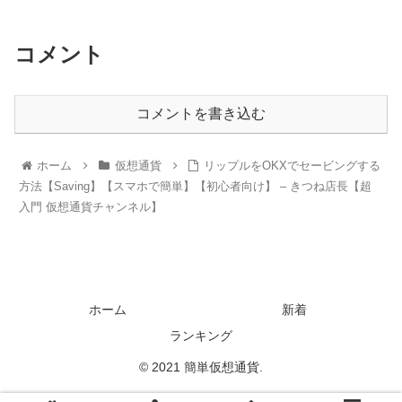
コメント
コメントを書き込む
ホーム
仮想通貨
リップルをOKXでセービングする
方法【Saving】【スマホで簡単】【初心者向け】 – きつね店長【超
入門 仮想通貨チャンネル】
ホーム
新着
ランキング
© 2021 簡単仮想通貨.