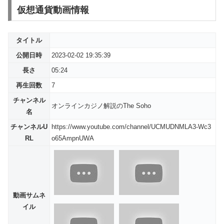
仮想通貨動画情報
タイトル
公開日時
2023-02-02 19:35:39
長さ
05:24
再生回数
7
チャンネル
オンラインカジノ解説のThe Soho
名
チャンネルU
https://www.youtube.com/channel/UCMUDNMLA3-Wc3
RL
o65AmpnUWA
動画サムネ
イル