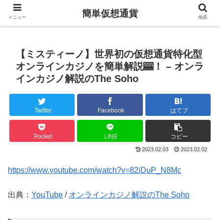
簡単仮想通貨
メニュー
検索
【ミスティーノ】世界初の仮想通貨特化型
オンラインカジノを簡単解説🎰！ – オンラ
インカジノ解説のThe Soho
Twitter
Facebook
はてブ
Pocket
LINE
コピー
2023.02.03
2023.02.02
https://www.youtube.com/watch?v=82iDuP_N8Mc
出典：
YouTube
/
オンラインカジノ解説のThe Soho