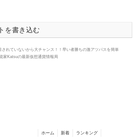
トを書き込む
目されていないから大チャンス！！早い者勝ちの激アツパスを簡単
投資家Katsuの最新仮想通貨情報局
ホーム
新着
ランキング