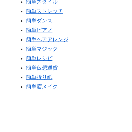
簡単スタイル
簡単ストレッチ
簡単ダンス
簡単ピアノ
簡単ヘアアレンジ
簡単マジック
簡単レシピ
簡単仮想通貨
簡単折り紙
簡単眉メイク