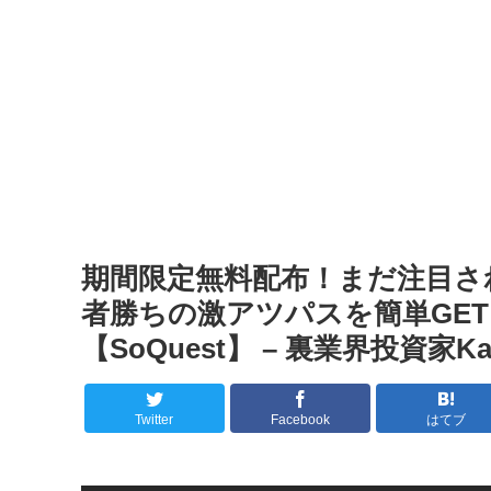
期間限定無料配布！まだ注目さ
者勝ちの激アツパスを簡単GE
【SoQuest】 – 裏業界投資家
Twitter
Facebook
はてブ