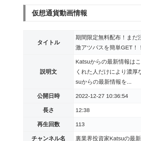
仮想通貨動画情報
期間限定無料配布！まだ
タイトル
激アツパスを簡単GET！！
Katsuからの最新情報はこちらか
説明文
くれた人だけにより濃厚な
suからの最新情報を...
公開日時
2022-12-27 10:36:54
長さ
12:38
再生回数
113
チャンネル名
裏業界投資家Katsuの最