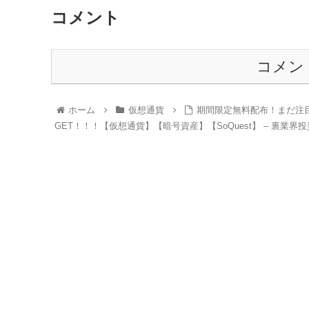
コメント
コメン
ホーム
仮想通貨
期間限定無料配布！まだ注
GET！！！【仮想通貨】【暗号資産】【SoQuest】 – 裏業界