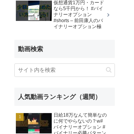
仮想通貨1万円・カード
なら5千円から！ #バイ
ナリーオプション
#shorts – 前田康人のバ
イナリーオプション極
動画検索
人気動画ランキング（週間）
日給18万なんて簡単なの
に何でやらないの？w#
バイナリーオプション #
バイナリー必勝パターン