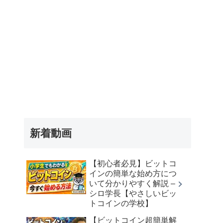
新着動画
【初心者必見】ビットコ
インの簡単な始め方につ
いて分かりやすく解説 –
シロ学長【やさしいビッ
トコインの学校】
【ビットコイン超簡単解