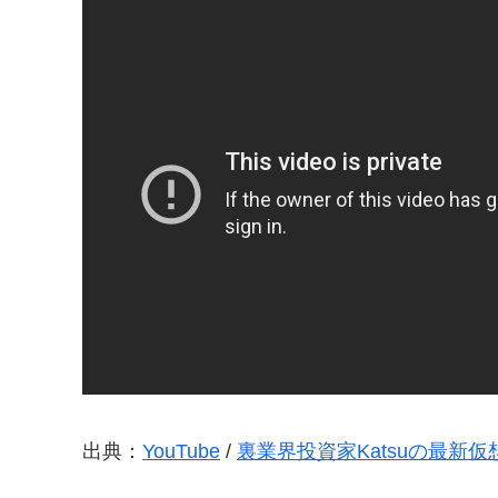
出典：
YouTube
/
裏業界投資家Katsuの最新