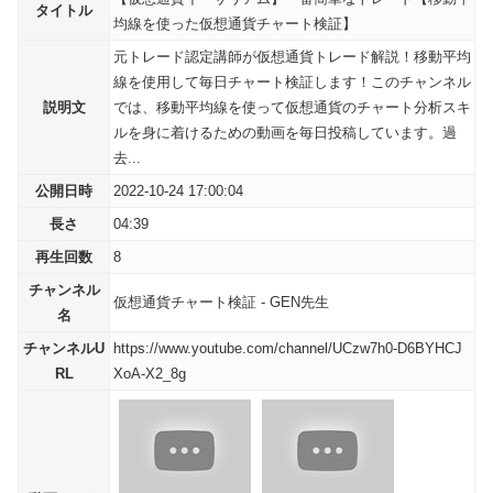
タイトル
均線を使った仮想通貨チャート検証】
元トレード認定講師が仮想通貨トレード解説！移動平均
線を使用して毎日チャート検証します！このチャンネル
説明文
では、移動平均線を使って仮想通貨のチャート分析スキ
ルを身に着けるための動画を毎日投稿しています。過
去...
公開日時
2022-10-24 17:00:04
長さ
04:39
再生回数
8
チャンネル
仮想通貨チャート検証 - GEN先生
名
チャンネルU
https://www.youtube.com/channel/UCzw7h0-D6BYHCJ
RL
XoA-X2_8g