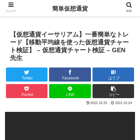
簡単仮想通貨
メニュー
検索
【仮想通貨イーサリアム】一番簡単なトレ
ード【移動平均線を使った仮想通貨チャー
ト検証】 – 仮想通貨チャート検証 – GEN
先生
Twitter
Facebook
はてブ
Pocket
LINE
コピー
2022.10.25
2022.10.24