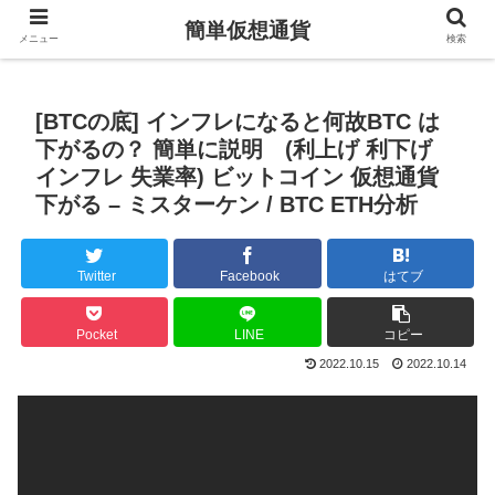
簡単仮想通貨
メニュー
検索
[BTCの底] インフレになると何故BTC は
下がるの？ 簡単に説明 (利上げ 利下げ
インフレ 失業率) ビットコイン 仮想通貨
下がる – ミスターケン / BTC ETH分析
Twitter
Facebook
はてブ
Pocket
LINE
コピー
2022.10.15
2022.10.14