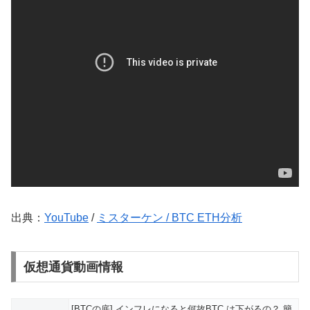
出典：
YouTube
/
ミスターケン / BTC ETH分析
仮想通貨動画情報
[BTCの底] インフレになると何故BTC は下がるの？ 簡