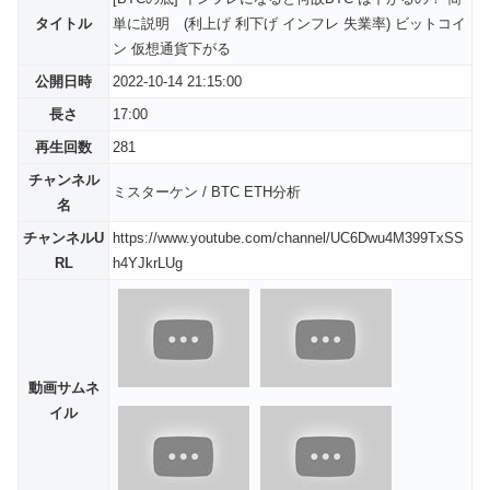
タイトル
単に説明 (利上げ 利下げ インフレ 失業率) ビットコイ
ン 仮想通貨下がる
公開日時
2022-10-14 21:15:00
長さ
17:00
再生回数
281
チャンネル
ミスターケン / BTC ETH分析
名
チャンネルU
https://www.youtube.com/channel/UC6Dwu4M399TxSS
RL
h4YJkrLUg
動画サムネ
イル