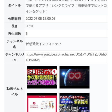
タイトル
で使えるアプリ！シンクロライフ！簡単操作でビットコ
インをゲット！
公開日時
2022-07-08 18:00:05
長さ
06:11
再生回数
5
チャンネル
仮想通貨インフィニティ
名
チャンネルU
https://www.youtube.com/channel/UCi1P4DNcTZcu6rh0
RL
aHovvMg
動画サムネ
イル