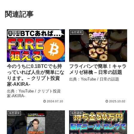
関連記事
仮想通貨
仮想通貨
今のうちに0.1BTCでも持
フライパンで簡単！キャラ
っていれば人生が簡単にな
メリゼ林檎 – 日常の話題
ります。 – クリプト投資
出典：YouTube / 日常の話題
家-AKIRA-
出典：YouTube / クリプト投資
家-AKIRA-
2024.07.10
2025.10.02
仮想通貨
仮想通貨