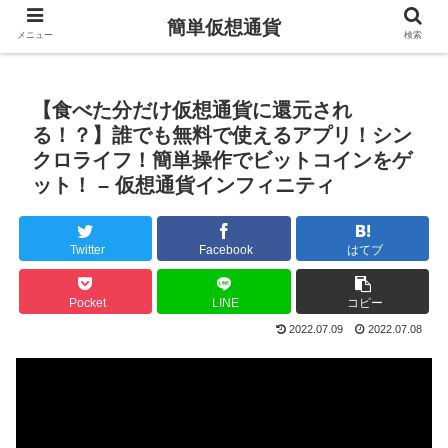
簡単仮想通貨
メニュー
検索
【食べた分だけ仮想通貨に還元され
る！？】誰でも無料で使えるアプリ！シン
クロライフ！簡単操作でビットコインをゲ
ット！ – 仮想通貨インフィニティ
Twitter
Facebook
はてブ
Pocket
LINE
コピー
2022.07.09
2022.07.08