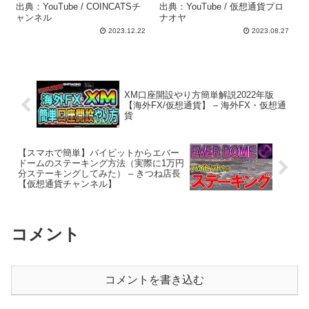
出典：YouTube / COINCATSチ
出典：YouTube / 仮想通貨プロ
ャンネル
ナオヤ
2023.12.22
2023.08.27
XM口座開設やり方簡単解説2022年版
【海外FX/仮想通貨】 – 海外FX・仮想通
貨
【スマホで簡単】バイビットからエバー
ドームのステーキング方法（実際に1万円
分ステーキングしてみた） – きつね店長
【仮想通貨チャンネル】
コメント
コメントを書き込む