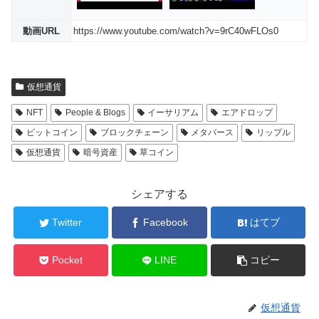
動画URL
https://www.youtube.com/watch?v=9rC40wFLOs0
仮想通貨
NFT
People & Blogs
イーサリアム
エアドロップ
ビットコイン
ブロックチェーン
メタバース
リップル
仮想通貨
暗号資産
草コイン
シェアする
Twitter
Facebook
はてブ
Pocket
LINE
コピー
仮想通貨