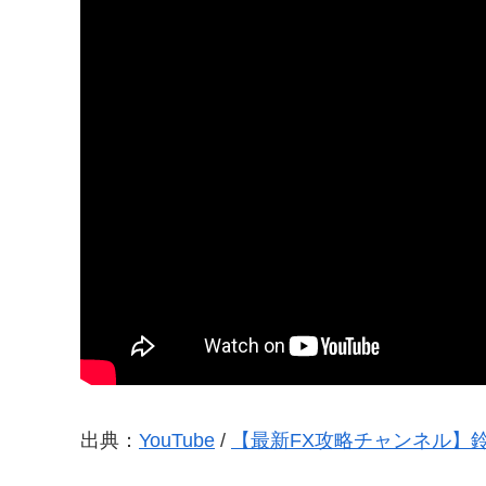
出典：
YouTube
/
【最新FX攻略チャンネル】