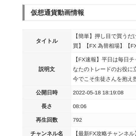
仮想通貨動画情報
【簡単】押し目で買うだけ
タイトル
買】【FX 為替相場】【
【FX速報】平日は毎日
説明文
なたのトレードのお役に
今でこそ生徒さんを抱え投
公開日時
2022-05-18 18:19:08
長さ
08:06
再生回数
792
チャンネル名
【最新FX攻略チャンネル