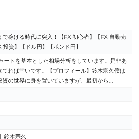
で稼げる時代に突入！【FX 初心者】【FX 自動売
FX 投資】【ドル円】【ポンド円】
チャートを基本とした相場分析をしています。是非あ
立てれば幸いです。【プロフィール】鈴木宗久僕は
資の世界に身を置いていますが、最初から...
】鈴木宗久