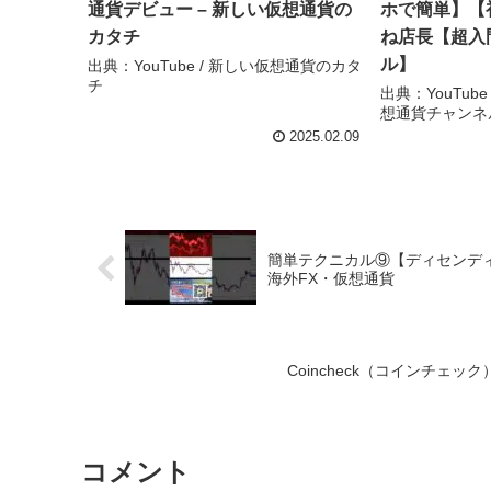
通貨デビュー – 新しい仮想通貨の
ホで簡単】【初
カタチ
ね店長【超入
ル】
出典：YouTube / 新しい仮想通貨のカタ
チ
出典：YouTub
想通貨チャンネ
2025.02.09
簡単テクニカル⑨【ディセンディン
海外FX・仮想通貨
Coincheck（コインチェック
コメント