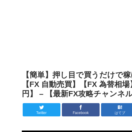
【簡単】押し目で買うだけで稼
【FX 自動売買】【FX 為替相
円】 – 【最新FX攻略チャンネ
Twitter
Facebook
はてブ