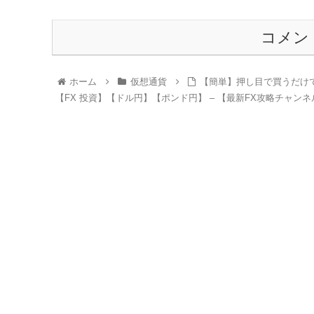
コメン
ホーム
仮想通貨
【簡単】押し目で買うだけで
【FX 投資】【ドル円】【ポンド円】 – 【最新FX攻略チャン