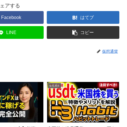
ェアする
Facebook
はてブ
LINE
コピー
仮想通貨
仮想通貨