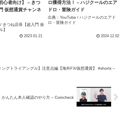
心者向け】 – きつ
ロ獲得方法！ – ハジクールのエア
門 仮想通貨チャンネ
ドロ・冒険ガイド
出典：YouTube / ハジクールのエアド
ロ・冒険ガイド
e / きつね店長【超入門 仮
ル】
2023.01.21
2024.12.02
グトライアングル】注意点編【海外FX/仮想通貨】 #shorts –
）かんたん本人確認のやり方 – Coincheck