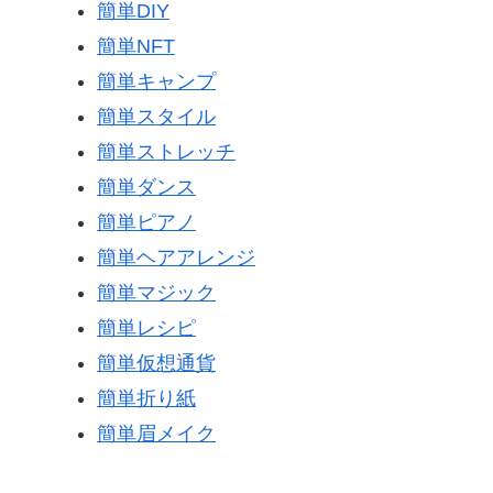
簡単DIY
簡単NFT
簡単キャンプ
簡単スタイル
簡単ストレッチ
簡単ダンス
簡単ピアノ
簡単ヘアアレンジ
簡単マジック
簡単レシピ
簡単仮想通貨
簡単折り紙
簡単眉メイク