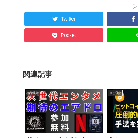
シ
Twitter
Pocket
関連記事
仮想通貨
仮想通貨