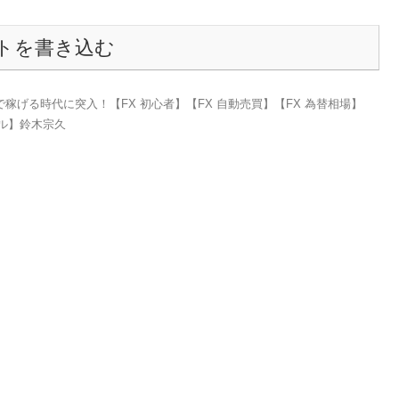
トを書き込む
稼げる時代に突入！【FX 初心者】【FX 自動売買】【FX 為替相場】
ネル】鈴木宗久