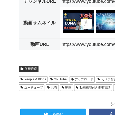
チャンネルURL
https://www.youtube.c
動画サムネイル
動画URL
https://www.youtube.co
仮想通貨
People & Blogs
YouTube
アップロード
カメラ付
ユーチューブ
共有
動画
動画機能付き携帯電話
シ
Twitter