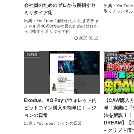
会社員のためのゼロから目指すセ
出典：YouTub
取りチャンネル
ミリタイア術
出典：YouTube / 雇われない生き方チャ
ンネル@40-50代会社員のためのゼロか
ら目指すセミリタイア術
2025.01.12
仮想通貨
仮想通貨
Exodus、XO Payでウォレット内
【CAW購入
ビットコイン購入を簡単に！ – ジ
単！実際に『
ョンの日常
法を解説！！【
DREAM】【
出典：YouTube / ジョンの日常
– クリプト