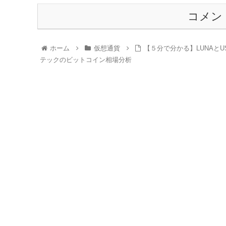
コメン
ホーム
仮想通貨
【５分で分かる】LUNAと
テックのビットコイン相場分析