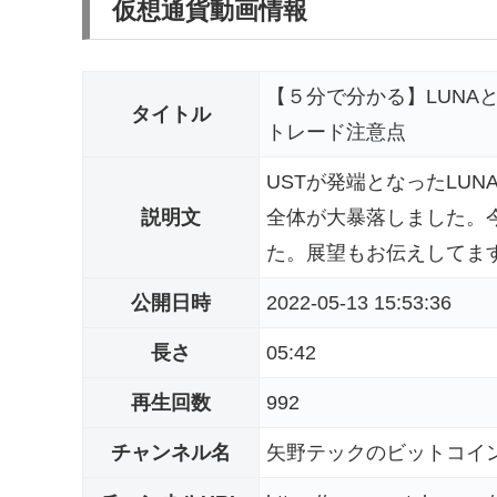
仮想通貨動画情報
【５分で分かる】LUNA
タイトル
トレード注意点
USTが発端となったLU
説明文
全体が大暴落しました。
た。展望もお伝えしてます。------
公開日時
2022-05-13 15:53:36
長さ
05:42
再生回数
992
チャンネル名
矢野テックのビットコイ