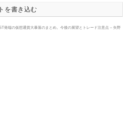
トを書き込む
UST発端の仮想通貨大暴落のまとめ。今後の展望とトレード注意点 – 矢野