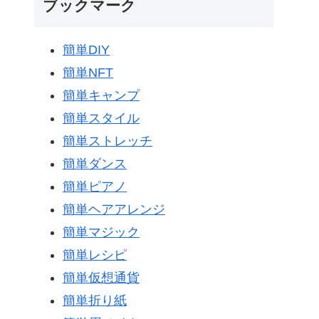
ブックマーク
簡単DIY
簡単NFT
簡単キャンプ
簡単スタイル
簡単ストレッチ
簡単ダンス
簡単ピアノ
簡単ヘアアレンジ
簡単マジック
簡単レシピ
簡単仮想通貨
簡単折り紙