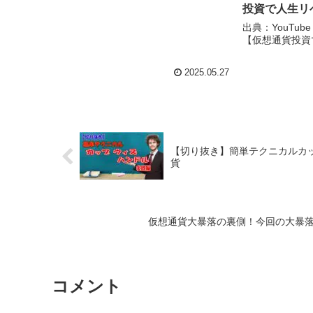
投資で人生リ
出典：YouTub
【仮想通貨投資
2025.05.27
【切り抜き】簡単テクニカルカッ
貨
仮想通貨大暴落の裏側！今回の大暴落
コメント