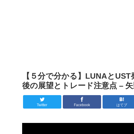
【５分で分かる】LUNAとUS
後の展望とトレード注意点 – 
Twitter
Facebook
はてブ