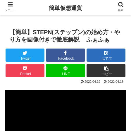
簡単仮想通貨
メニュー
検索
【簡単】STEPN(ステップン)の始め方・や
り方を画像付きで徹底解説 – ふぁふぁ
Twitter
Facebook
はてブ
Pocket
LINE
コピー
2022.04.19
2022.04.18