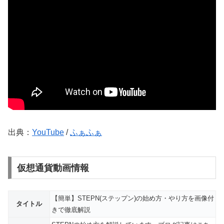
出典：
YouTube
/
ふぁふぁ
仮想通貨動画情報
【簡単】STEPN(ステップン)の始め方・やり方を画像付
タイトル
きで徹底解説