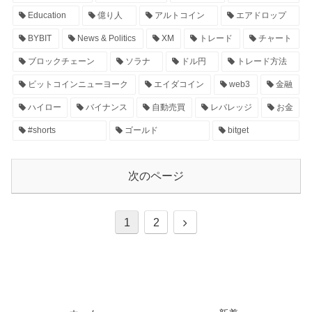
Education
億り人
アルトコイン
エアドロップ
BYBIT
News & Politics
XM
トレード
チャート
ブロックチェーン
ソラナ
ドル円
トレード方法
ビットコインニューヨーク
エイダコイン
web3
金融
ハイロー
バイナンス
自動売買
レバレッジ
お金
#shorts
ゴールド
bitget
次のページ
1
2