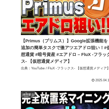
【Primus（プリムス）】Google拡張機能を
追加の簡単タスクで激アツエアドロ狙い！#
想通貨 #暗号資産 #エアドロ – FluX -フラッ
ス- 【仮想通貨メディア】
出典：YouTube / FluX -フラックス- 【仮想通貨メディア
2025.04.
仮想通貨