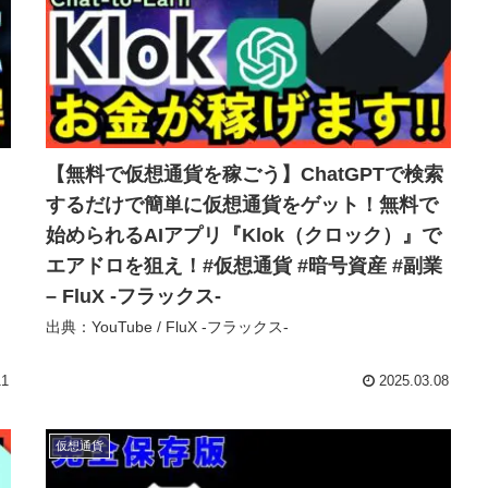
【無料で仮想通貨を稼ごう】ChatGPTで検索
するだけで簡単に仮想通貨をゲット！無料で
始められるAIアプリ『Klok（クロック）』で
エアドロを狙え！#仮想通貨 #暗号資産 #副業
– FluX -フラックス-
出典：YouTube / FluX -フラックス-
】
11
2025.03.08
仮想通貨