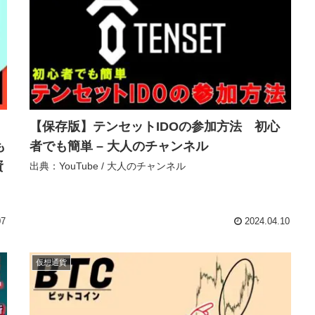
【保存版】テンセットIDOの参加方法 初心
も
者でも簡単 – 大人のチャンネル
資
出典：YouTube / 大人のチャンネル
07
2024.04.10
仮想通貨