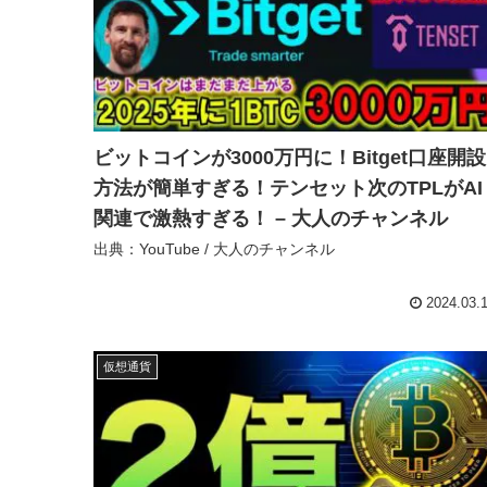
ビットコインが3000万円に！Bitget口座開設
方法が簡単すぎる！テンセット次のTPLがAI
関連で激熱すぎる！ – 大人のチャンネル
出典：YouTube / 大人のチャンネル
2024.03.
仮想通貨