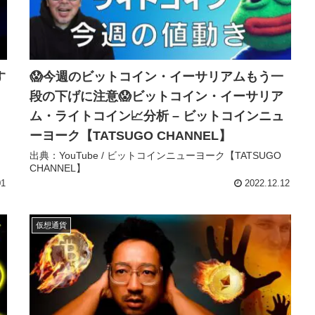
す
😱今週のビットコイン・イーサリアムもう一
段の下げに注意😱ビットコイン・イーサリア
ム・ライトコイン📈分析 – ビットコインニュ
ーヨーク【TATSUGO CHANNEL】
出典：YouTube / ビットコインニューヨーク【TATSUGO
CHANNEL】
01
2022.12.12
仮想通貨