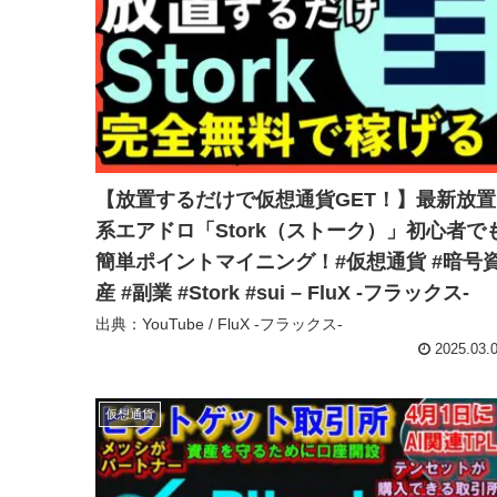
【放置するだけで仮想通貨GET！】最新放置
系エアドロ「Stork（ストーク）」初心者で
簡単ポイントマイニング！#仮想通貨 #暗号
産 #副業 #Stork #sui – FluX -フラックス-
出典：YouTube / FluX -フラックス-
2025.03.
仮想通貨