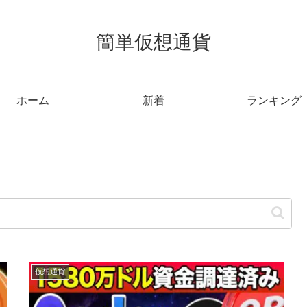
簡単仮想通貨
ホーム
新着
ランキング
仮想通貨