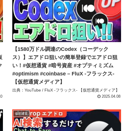
【1580万ドル調達のCodex（コーデック
仮
ス）】エアドロ狙いの簡単登録でエアドロ狙
ク
い！#仮想通貨 #暗号資産 #オプティミズム
#optimism #coinbase – FluX -フラックス-
【仮想通貨メディア】
】
出典：YouTube / FluX -フラックス- 【仮想通貨メディア】
10
2025.04.08
仮想通貨