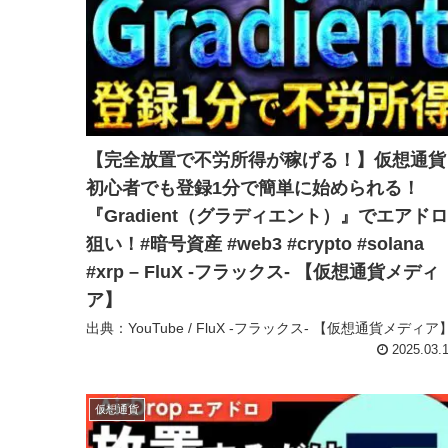
【完全放置で不労所得が稼げる！】仮想通貨
初心者でも登録1分で簡単に始められる！
『Gradient（グラディエント）』でエアドロ
狙い！#暗号資産 #web3 #crypto #solana
#xrp – FluX -フラックス- 【仮想通貨メディ
ア】
出典：YouTube / FluX -フラックス- 【仮想通貨メディア
2025.03.
仮想通貨