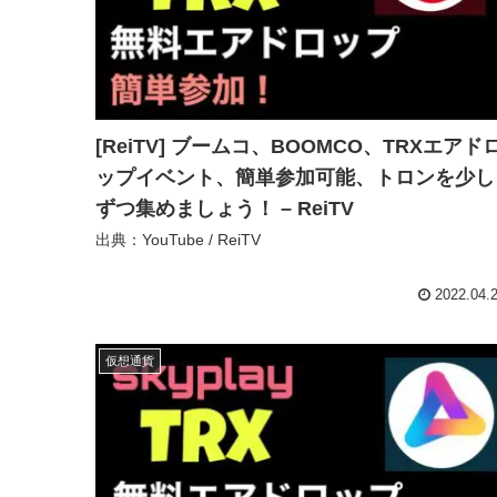
[ReiTV] ブームコ、BOOMCO、TRXエアド
ップイベント、簡単参加可能、トロンを少し
ずつ集めましょう！ – ReiTV
出典：YouTube / ReiTV
2022.04.
仮想通貨