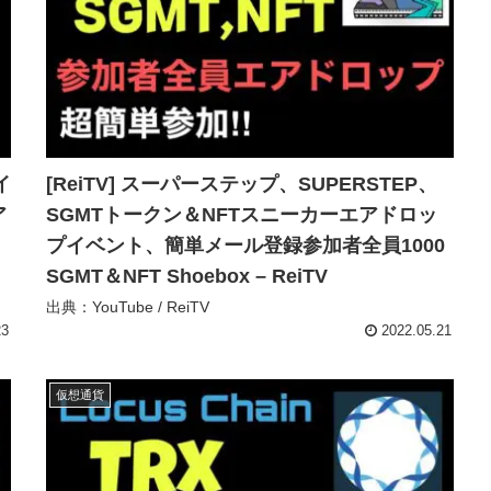
イ
[ReiTV] スーパーステップ、SUPERSTEP、
ア
SGMTトークン＆NFTスニーカーエアドロッ
プイベント、簡単メール登録参加者全員1000
SGMT＆NFT Shoebox – ReiTV
出典：YouTube / ReiTV
23
2022.05.21
仮想通貨