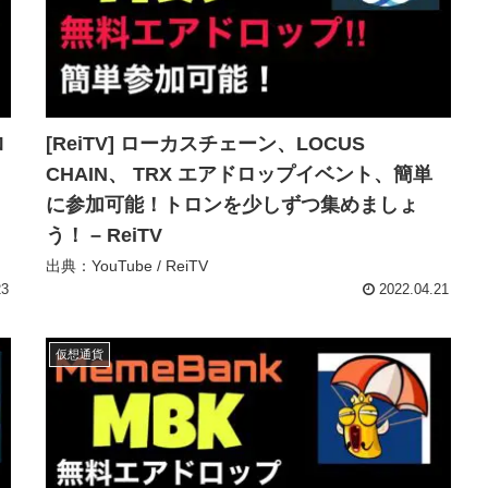
ロ
[ReiTV] ローカスチェーン、LOCUS
CHAIN、 TRX エアドロップイベント、簡単
に参加可能！トロンを少しずつ集めましょ
う！ – ReiTV
出典：YouTube / ReiTV
23
2022.04.21
仮想通貨