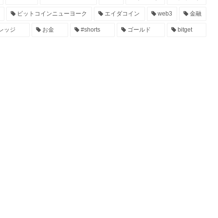
ビットコインニューヨーク
エイダコイン
web3
金融
レッジ
お金
#shorts
ゴールド
bitget