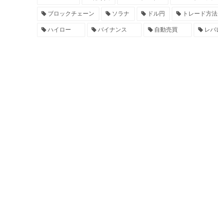
ブロックチェーン
ソラナ
ドル円
トレード方法
ハイロー
バイナンス
自動売買
レバ