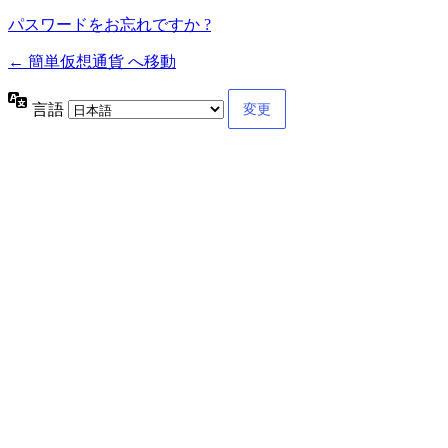
パスワードをお忘れですか ?
← 簡単仮想通貨 へ移動
言語